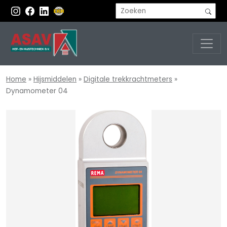
Home
»
Hijsmiddelen
»
Digitale trekkrachtmeters
»
Dynamometer 04