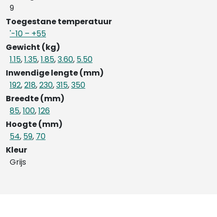
9
Toegestane temperatuur
'-10 – +55
Gewicht (kg)
1.15
,
1.35
,
1.85
,
3.60
,
5.50
Inwendige lengte (mm)
192
,
218
,
230
,
315
,
350
Breedte (mm)
85
,
100
,
126
Hoogte (mm)
54
,
59
,
70
Kleur
Grijs