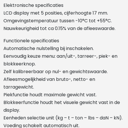
Elektronische specificaties
LCD display met 5 posities, cijferhoogte 17 mm.
Omgevingstemperatuur tussen -10°C tot +55°C.
Nauwkeurigheid tot ca 0.15% van de afleeswaarde.
Functionele specificaties
Automatische nulstelling bij inschakelen.
Eenvoudig keuze menu: aan/uit-, tarreer-, piek- en
blokkeerknop.
Zelf kalibreerbaar op nul- en gewichtswaarde.
Afleesmogelijkheid van bruto-, netto- en
tarragewicht.
Piekfunctie houdt maximale gewicht vast.
Blokkeerfunctie houdt het visuele gewicht vast in de
display.
Eenheden selectie unit (kg – t – ton – lbs – daN – kN).
Voeding schakelt automatisch uit.