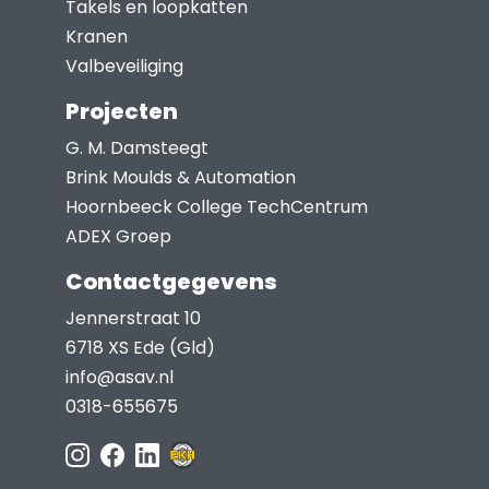
Takels en loopkatten
Kranen
Valbeveiliging
Projecten
G. M. Damsteegt
Brink Moulds & Automation
Hoornbeeck College TechCentrum
ADEX Groep
Contactgegevens
Jennerstraat 10
6718 XS Ede (Gld)
info@asav.nl
0318-655675