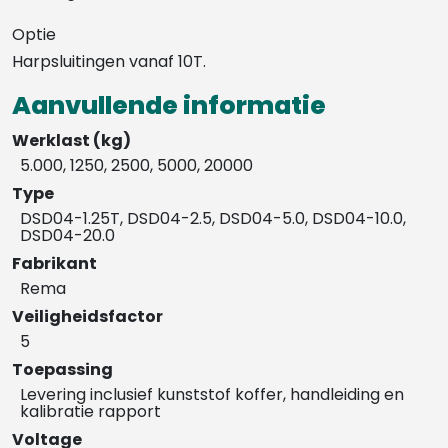
Optie
Harpsluitingen vanaf 10T.
Aanvullende informatie
Werklast (kg)
5.000, 1250, 2500, 5000, 20000
Type
DSD04-1.25T, DSD04-2.5, DSD04-5.0, DSD04-10.0,
DSD04-20.0
Fabrikant
Rema
Veiligheidsfactor
5
Toepassing
Levering inclusief kunststof koffer, handleiding en
kalibratie rapport
Voltage