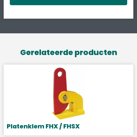
Gerelateerde producten
Platenklem FHX / FHSX
Dit