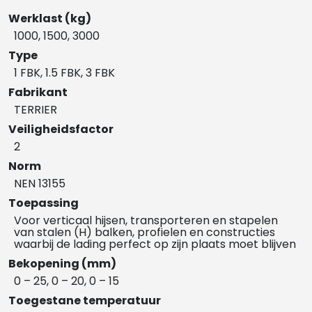
Werklast (kg)
1000, 1500, 3000
Type
1 FBK, 1.5 FBK, 3 FBK
Fabrikant
TERRIER
Veiligheidsfactor
2
Norm
NEN 13155
Toepassing
Voor verticaal hijsen, transporteren en stapelen
van stalen (H) balken, profielen en constructies
waarbij de lading perfect op zijn plaats moet blijven
Bekopening (mm)
0 – 25, 0 – 20, 0 – 15
Toegestane temperatuur