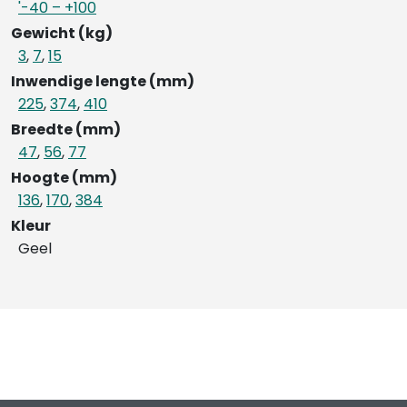
'-40 – +100
Gewicht (kg)
3
,
7
,
15
Inwendige lengte (mm)
225
,
374
,
410
Breedte (mm)
47
,
56
,
77
Hoogte (mm)
136
,
170
,
384
Kleur
Geel