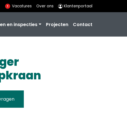
Vacatures
Over ons
Klantenportaal
en en inspecties
Projecten
Contact
gger
pkraan
vragen