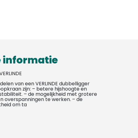
 informatie
 VERLINDE
delen van een VERLINDE dubbelligger
opkraan zijn: – betere hijshoogte en
tabiliteit. – de mogelijkheid met grotere
en overspanningen te werken. – de
kheid om ta