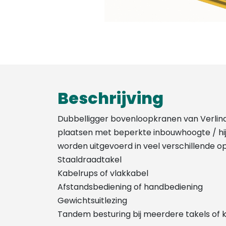
Beschrijving
Dubbelligger bovenloopkranen van Verlin
plaatsen met beperkte inbouwhoogte / hi
worden uitgevoerd in veel verschillende opt
Staaldraadtakel
Kabelrups of vlakkabel
Afstandsbediening of handbediening
Gewichtsuitlezing
Tandem besturing bij meerdere takels of 