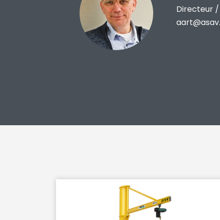
Directeur 
aart@asav.