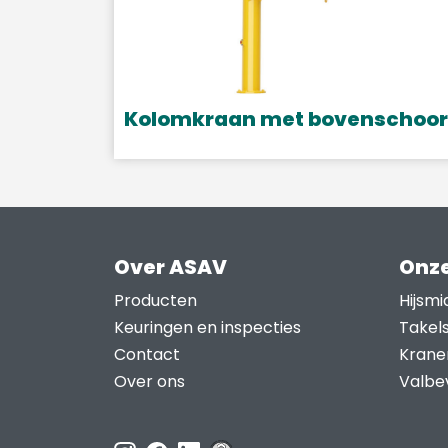
Kolomkraan met bovenschoor
Over ASAV
Onze
Producten
Hijsmi
Keuringen en inspecties
Takel
Contact
Krane
Over ons
Valbev