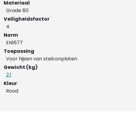
Materiaal
Grade 80
Veiligheidsfactor
4
Norm
EN1677
Toepassing
Voor hijsen van stelconplaten
Gewicht (kg)
2.1
Kleur
Rood