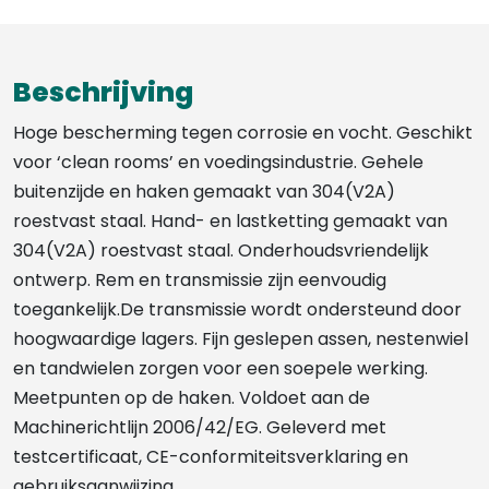
Beschrijving
Hoge bescherming tegen corrosie en vocht. Geschikt
voor ‘clean rooms’ en voedingsindustrie. Gehele
buitenzijde en haken gemaakt van 304(V2A)
roestvast staal. Hand- en lastketting gemaakt van
304(V2A) roestvast staal. Onderhoudsvriendelijk
ontwerp. Rem en transmissie zijn eenvoudig
toegankelijk.De transmissie wordt ondersteund door
hoogwaardige lagers. Fijn geslepen assen, nestenwiel
en tandwielen zorgen voor een soepele werking.
Meetpunten op de haken. Voldoet aan de
Machinerichtlijn 2006/42/EG. Geleverd met
testcertificaat, CE-conformiteitsverklaring en
gebruiksaanwijzing