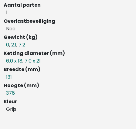
Aantal parten
1
Overlastbeveiliging
Nee
Gewicht (kg)
0
,
2.1
,
7.2
Ketting diameter (mm)
6.0 x 18
,
7.0 x 21
Breedte (mm)
131
Hoogte (mm)
376
Kleur
Grijs