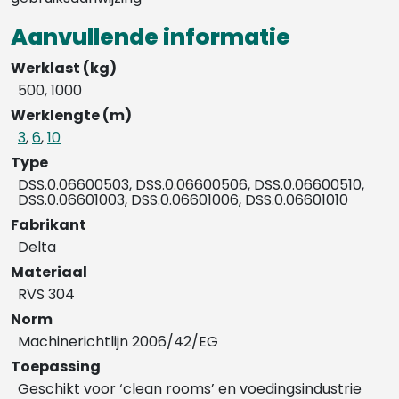
Aanvullende informatie
Werklast (kg)
500, 1000
Werklengte (m)
3
,
6
,
10
Type
DSS.0.06600503, DSS.0.06600506, DSS.0.06600510,
DSS.0.06601003, DSS.0.06601006, DSS.0.06601010
Fabrikant
Delta
Materiaal
RVS 304
Norm
Machinerichtlijn 2006/42/EG
Toepassing
Geschikt voor ‘clean rooms’ en voedingsindustrie