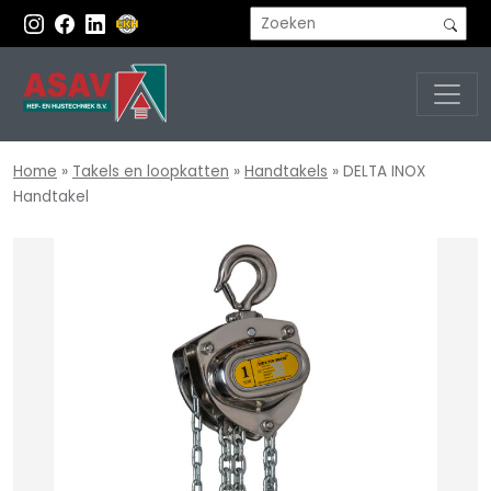
Home
»
Takels en loopkatten
»
Handtakels
»
DELTA INOX
Handtakel