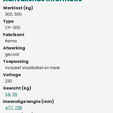
Werklast (kg)
300, 500
Type
CP-300
Fabrikant
Rema
Afwerking
gecoat
Toepassing
Inclusief staalkabel en haak
Voltage
230
Gewicht (kg)
3,8
,
55
Inwendige lengte (mm)
477
,
728