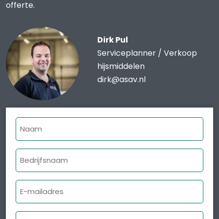
offerte.
Dirk Pul
Serviceplanner / Verkoop
hijsmiddelen
dirk@asav.nl
Naam
Bedrijfsnaam
E-
mailadres
Telefoonnummer