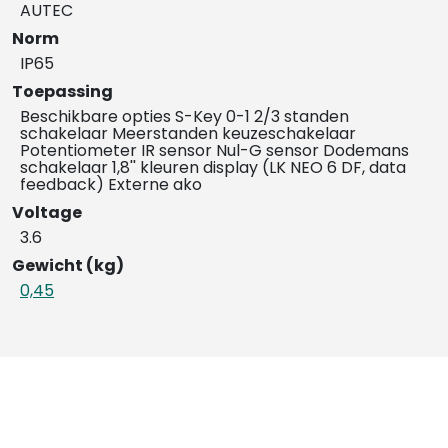
AUTEC
Norm
IP65
Toepassing
Beschikbare opties S-Key 0-1 2/3 standen
schakelaar Meerstanden keuzeschakelaar
Potentiometer IR sensor Nul-G sensor Dodemans
schakelaar 1,8'' kleuren display (LK NEO 6 DF, data
feedback) Externe ako
Voltage
3.6
Gewicht (kg)
0,45