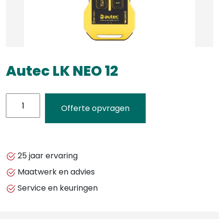
Autec LK NEO 12
Autec
Offerte opvragen
LK
NEO
12
aantal
25 jaar ervaring
Maatwerk en advies
Service en keuringen