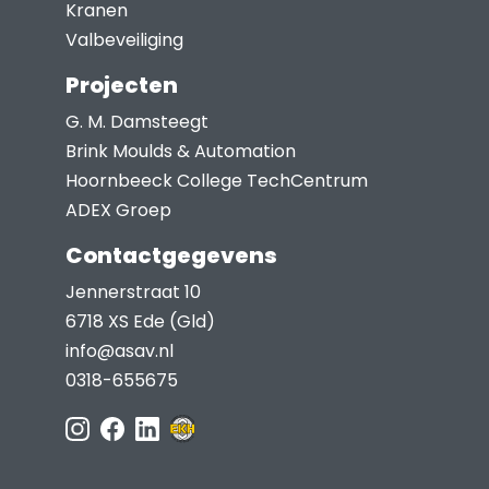
Kranen
Valbeveiliging
Projecten
G. M. Damsteegt
Brink Moulds & Automation
Hoornbeeck College TechCentrum
ADEX Groep
Contactgegevens
Jennerstraat 10
6718 XS Ede (Gld)
info@asav.nl
0318-655675