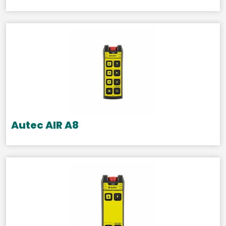
Autec AIR A8