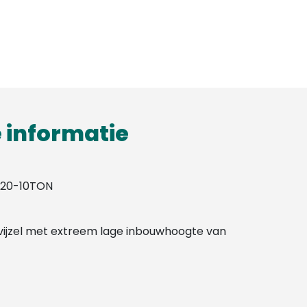
 informatie
120-10TON
ijzel met extreem lage inbouwhoogte van