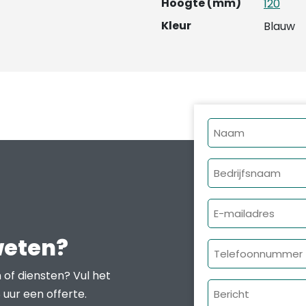
Hoogte (mm)
120
Kleur
Blauw
Naam
Bedrijfsnaam
E-
mailadres
weten?
Telefoonnumme
 of diensten? Vul het
Bericht
 uur een offerte.