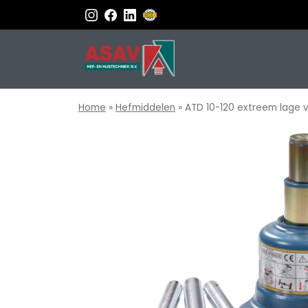
Home
»
Hefmiddelen
»
ATD 10-120 extreem lage vi