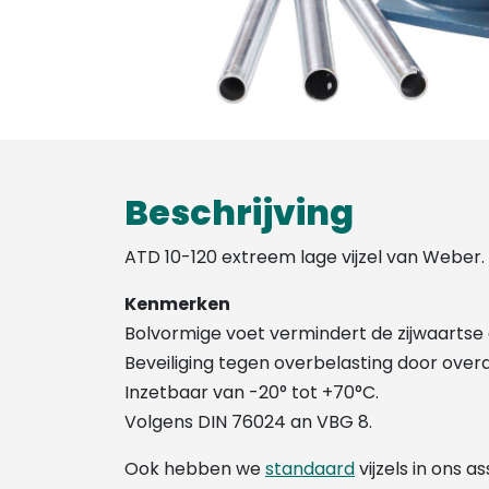
Beschrijving
ATD 10-120 extreem lage vijzel van Weber.
Kenmerken
Bolvormige voet vermindert de zijwaartse 
Beveiliging tegen overbelasting door overd
Inzetbaar van -20° tot +70°C.
Volgens DIN 76024 an VBG 8.
Ook hebben we
standaard
vijzels in ons a