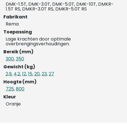
DMK-1.5T, DMK-3.0T, DMK-5.0T, DMK-10T, DMKR-
1.5T RS, DMKR-3.0T RS, DMKR-5.0T RS
Fabrikant
Rema
Toepassing
Lage krachten door optimale
overbrengingsverhoudingen.
Bereik (mm)
300
,
350
Gewicht (kg)
2,9
,
4,2
,
12
,
15
,
20
,
23
,
27
Hoogte (mm)
725
,
800
Kleur
Oranje