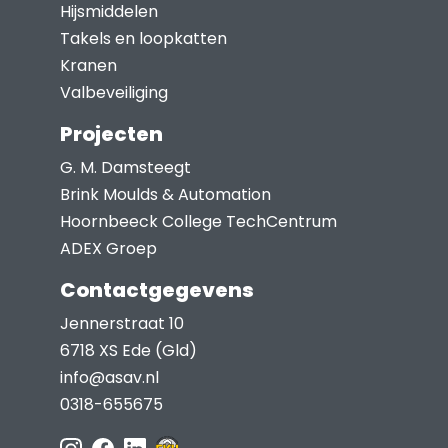
Hijsmiddelen
Takels en loopkatten
Kranen
Valbeveiliging
Projecten
G. M. Damsteegt
Brink Moulds & Automation
Hoornbeeck College TechCentrum
ADEX Groep
Contactgegevens
Jennerstraat 10
6718 XS Ede (Gld)
info@asav.nl
0318-655675