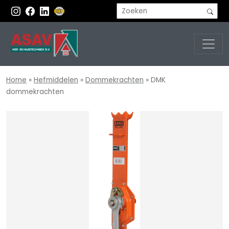
Home
»
Hefmiddelen
»
Dommekrachten
»
DMK
dommekrachten