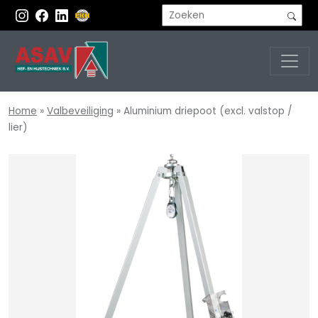
Home
»
Valbeveiliging
»
Aluminium driepoot (excl. valstop /
lier)