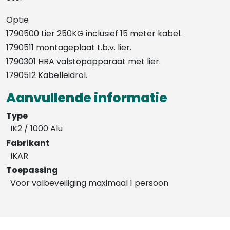
Optie
1790500 Lier 250KG inclusief 15 meter kabel.
1790511 montageplaat t.b.v. lier.
1790301 HRA valstopapparaat met lier.
1790512 Kabelleidrol.
Aanvullende informatie
Type
IK2 / 1000 Alu
Fabrikant
IKAR
Toepassing
Voor valbeveiliging maximaal 1 persoon