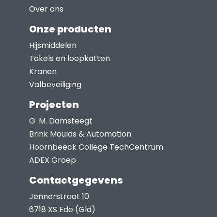
Over ons
Onze producten
Hijsmiddelen
Takels en loopkatten
Kranen
Valbeveiliging
Projecten
G. M. Damsteegt
Brink Moulds & Automation
Hoornbeeck College TechCentrum
ADEX Groep
Contactgegevens
Jennerstraat 10
6718 XS Ede (Gld)