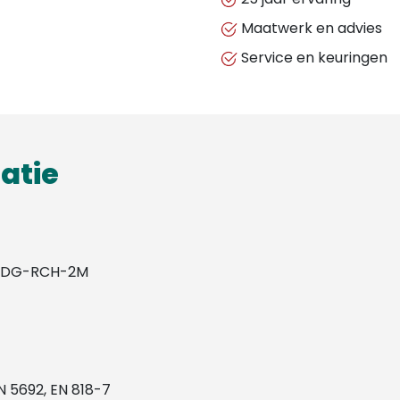
Maatwerk en advies
Service en keuringen
atie
RDG-RCH-2M
IN 5692, EN 818-7