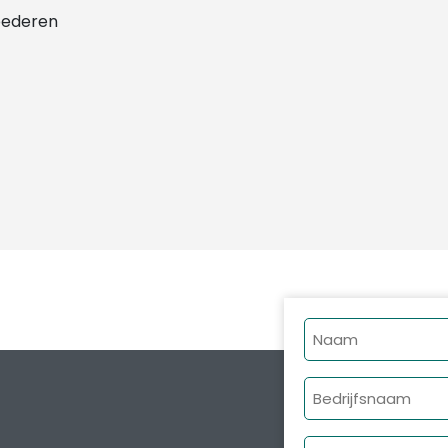
goederen
Naam
Bedrijfsnaam