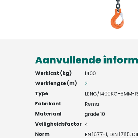
Aanvullende inform
Werklast (kg)
1400
Werklengte (m)
2
Type
LENG/1400KG-6MM-
Fabrikant
Rema
Materiaal
grade 10
Veiligheidsfactor
4
Norm
EN 1677-1, DIN 17115, D