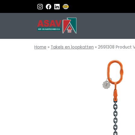
Home
»
Takels en loopkatten
»
2691308 Product V