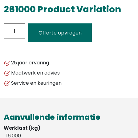
261000 Product Variation
261000
Offerte opvragen
Product
Variation
aantal
25 jaar ervaring
Maatwerk en advies
Service en keuringen
Aanvullende informatie
Werklast (kg)
16.000