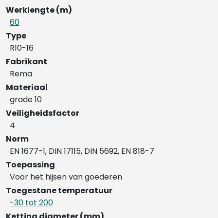
Werklengte (m)
60
Type
R10-16
Fabrikant
Rema
Materiaal
grade 10
Veiligheidsfactor
4
Norm
EN 1677-1, DIN 17115, DIN 5692, EN 818-7
Toepassing
Voor het hijsen van goederen
Toegestane temperatuur
-30 tot 200
Ketting diameter (mm)