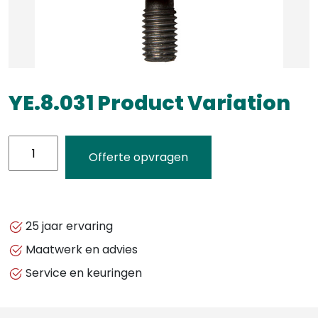
YE.8.031 Product Variation
YE.8.031
Offerte opvragen
Product
Variation
aantal
25 jaar ervaring
Maatwerk en advies
Service en keuringen