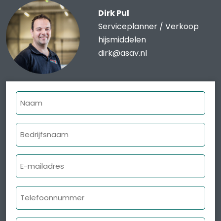
Dirk Pul
Serviceplanner / Verkoop
hijsmiddelen
dirk@asav.nl
Naam
Bedrijfsnaam
E-
mailadres
Telefoonnummer