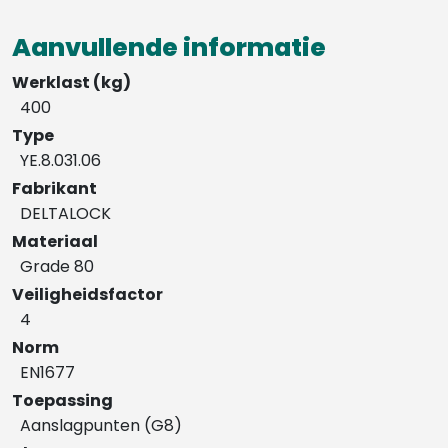
Aanvullende informatie
Werklast (kg)
400
Type
YE.8.031.06
Fabrikant
DELTALOCK
Materiaal
Grade 80
Veiligheidsfactor
4
Norm
EN1677
Toepassing
Aanslagpunten (G8)