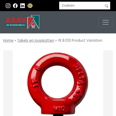
Home
»
Takels en loopkatten
»
YE.8.031 Product Variation