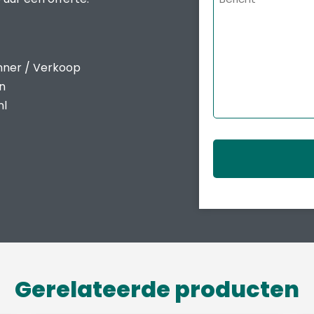
nner / Verkoop
en
nl
Gerelateerde producten