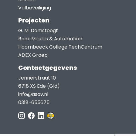
Valbeveiliging
Projecten
G. M. Damsteegt
Brink Moulds & Automation
Hoornbeeck College TechCentrum
ADEX Groep
Contactgegevens
Jennerstraat 10
6718 XS Ede (Gld)
info@asav.nl
0318-655675