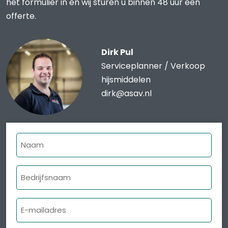
het formulier in en wij sturen u binnen 48 uur een
offerte.
Dirk Pul
Serviceplanner / Verkoop
hijsmiddelen
dirk@asav.nl
Naam
Bedrijfsnaam
E-
mailadres