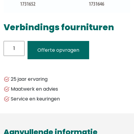
Verbindings fournituren
Verbindings
Offerte opvragen
fournituren
aantal
25 jaar ervaring
Maatwerk en advies
Service en keuringen
Aanvullende informatie