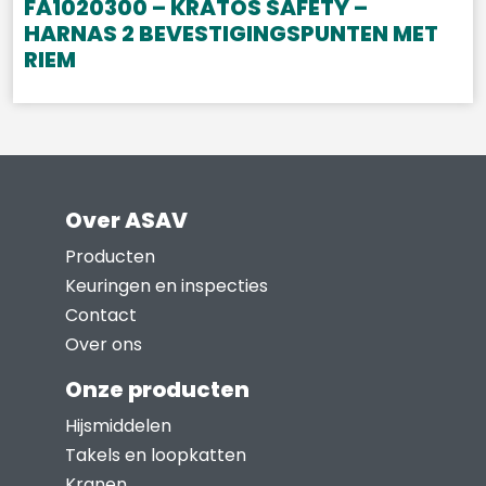
FA1020300 – KRATOS SAFETY –
HARNAS 2 BEVESTIGINGSPUNTEN MET
RIEM
Over ASAV
Producten
Keuringen en inspecties
Contact
Over ons
Onze producten
Hijsmiddelen
Takels en loopkatten
Kranen