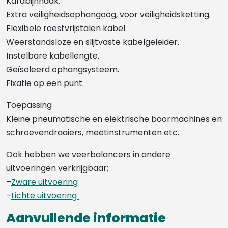
Karabijnhaak.
Extra veiligheidsophangoog, voor veiligheidsketting.
Flexibele roestvrijstalen kabel.
Weerstandsloze en slijtvaste kabelgeleider.
Instelbare kabellengte.
Geïsoleerd ophangsysteem.
Fixatie op een punt.
Toepassing
Kleine pneumatische en elektrische boormachines en
schroevendraaiers, meetinstrumenten etc.
Ook hebben we veerbalancers in andere
uitvoeringen verkrijgbaar;
–
Zware uitvoering
–
Lichte uitvoering
Aanvullende informatie