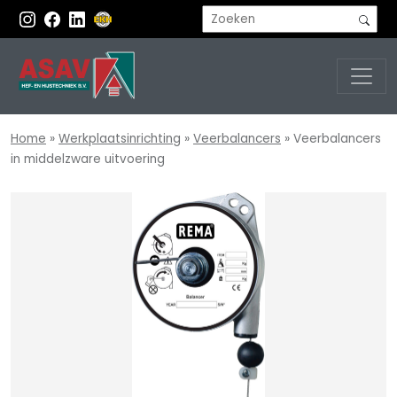
Home
»
Werkplaatsinrichting
»
Veerbalancers
»
Veerbalancers
in middelzware uitvoering