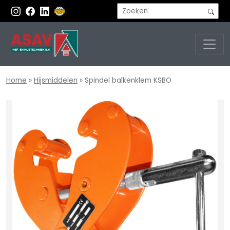
Home
»
Hijsmiddelen
»
Spindel balkenklem KSBO