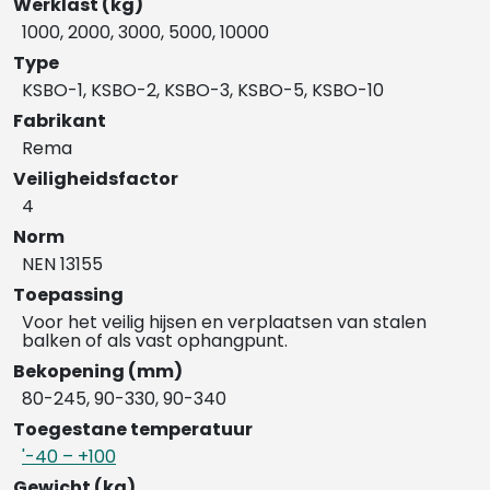
Werklast (kg)
1000, 2000, 3000, 5000, 10000
Type
KSBO-1, KSBO-2, KSBO-3, KSBO-5, KSBO-10
Fabrikant
Rema
Veiligheidsfactor
4
Norm
NEN 13155
Toepassing
Voor het veilig hijsen en verplaatsen van stalen
balken of als vast ophangpunt.
Bekopening (mm)
80-245, 90-330, 90-340
Toegestane temperatuur
'-40 – +100
Gewicht (kg)