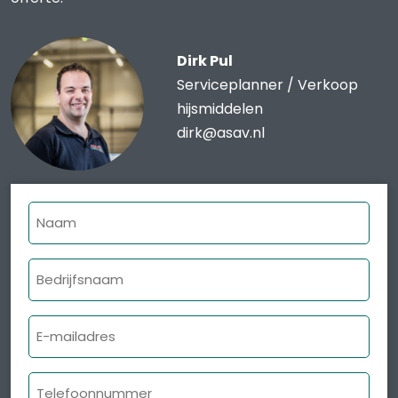
Dirk Pul
Serviceplanner / Verkoop
hijsmiddelen
dirk@asav.nl
Naam
Bedrijfsnaam
E-
mailadres
Telefoonnummer