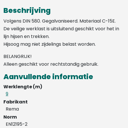
daN
Beschrijving
aantal
Volgens DIN 580. Gegalvaniseerd. Materiaal C-15E.
De veilige werklast is uitsluitend geschikt voor het in
lijn hijsen en trekken.
Hijsoog mag niet zijdelings belast worden.
BELANGRIJK!
Alleen geschikt voor rechtstandig gebruik.
Aanvullende informatie
Werklengte (m)
9
Fabrikant
Rema
Norm
EN12195-2