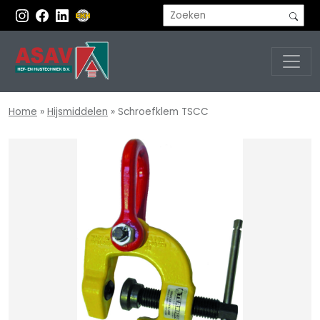
Home
»
Hijsmiddelen
»
Schroefklem TSCC