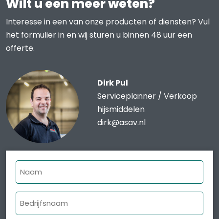
Wilt u een meer weten?
Interesse in een van onze producten of diensten? Vul
het formulier in en wij sturen u binnen 48 uur een
offerte.
Dirk Pul
Serviceplanner / Verkoop
hijsmiddelen
dirk@asav.nl
Naam
Bedrijfsnaam