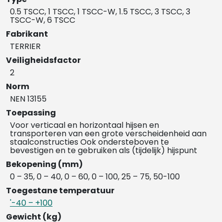
0.5 TSCC, 1 TSCC, 1 TSCC-W, 1.5 TSCC, 3 TSCC, 3
TSCC-W, 6 TSCC
Fabrikant
TERRIER
Veiligheidsfactor
2
Norm
NEN 13155
Toepassing
Voor verticaal en horizontaal hijsen en
transporteren van een grote verscheidenheid aan
staalconstructies Ook ondersteboven te
bevestigen en te gebruiken als (tijdelijk) hijspunt
Bekopening (mm)
0 – 35, 0 – 40, 0 – 60, 0 – 100, 25 – 75, 50-100
Toegestane temperatuur
'-40 – +100
Gewicht (kg)