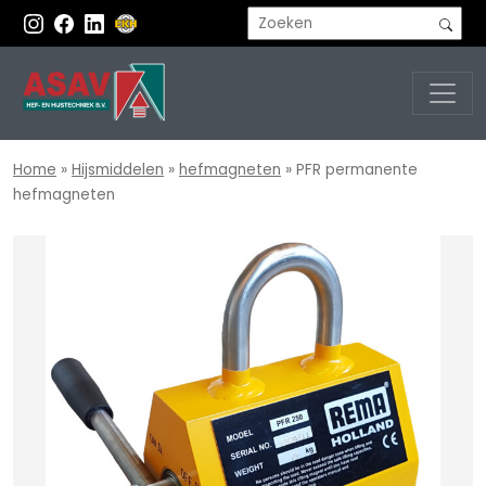
Home
»
Hijsmiddelen
»
hefmagneten
»
PFR permanente
hefmagneten