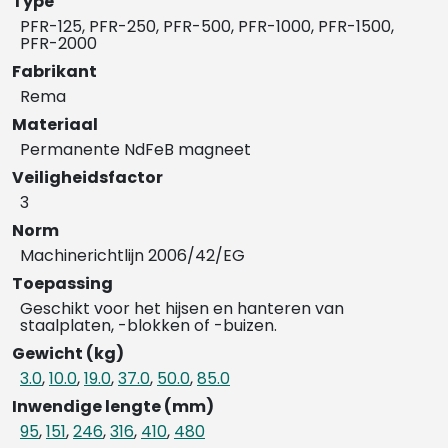
Type
PFR-125, PFR-250, PFR-500, PFR-1000, PFR-1500,
PFR-2000
Fabrikant
Rema
Materiaal
Permanente NdFeB magneet
Veiligheidsfactor
3
Norm
Machinerichtlijn 2006/42/EG
Toepassing
Geschikt voor het hijsen en hanteren van
staalplaten, -blokken of -buizen.
Gewicht (kg)
3.0
,
10.0
,
19.0
,
37.0
,
50.0
,
85.0
Inwendige lengte (mm)
95
,
151
,
246
,
316
,
410
,
480