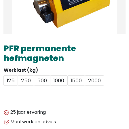
PFR permanente
hefmagneten
Werklast (kg)
125
250
500
1000
1500
2000
25 jaar ervaring
Maatwerk en advies