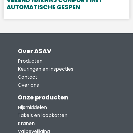
VEREND HARNAS COMFORT MET
AUTOMATISCHE GESPEN
Over ASAV
Producten
Keuringen en inspecties
Contact
Over ons
Onze producten
Hijsmiddelen
Takels en loopkatten
Kranen
Valbeveiliging