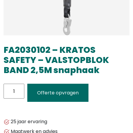
FA2030102 – KRATOS
SAFETY – VALSTOPBLOK
BAND 2,5M snaphaak
FA2030102
Offerte opvragen
-
KRATOS
SAFETY
-
25 jaar ervaring
VALSTOPBLOK
Maatwerk en advies