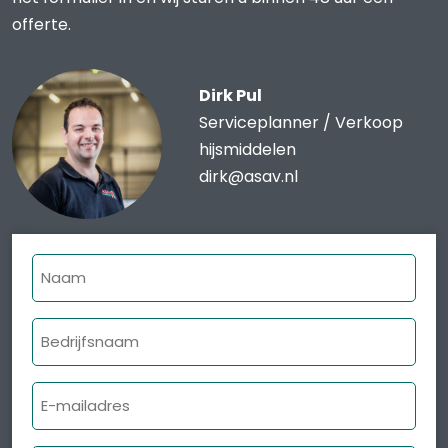
offerte.
Dirk Pul
Serviceplanner / Verkoop
hijsmiddelen
dirk@asav.nl
Naam
Bedrijfsnaam
E-
mailadres