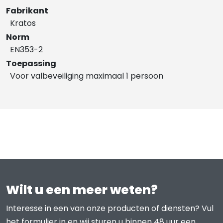
Fabrikant
Kratos
Norm
EN353-2
Toepassing
Voor valbeveiliging maximaal 1 persoon
Wilt u een meer weten?
Interesse in een van onze producten of diensten? Vul
het formulier in en wij sturen u binnen 48 uur een