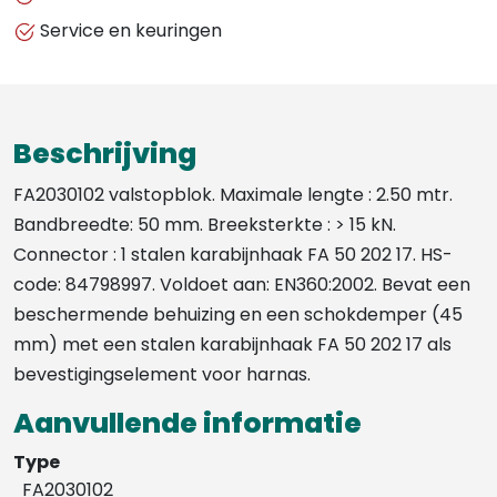
BAND
Service en keuringen
2,5M
snaphaak
aantal
Beschrijving
FA2030102 valstopblok. Maximale lengte : 2.50 mtr.
Bandbreedte: 50 mm. Breeksterkte : > 15 kN.
Connector : 1 stalen karabijnhaak FA 50 202 17. HS-
code: 84798997. Voldoet aan: EN360:2002. Bevat een
beschermende behuizing en een schokdemper (45
mm) met een stalen karabijnhaak FA 50 202 17 als
bevestigingselement voor harnas.
Aanvullende informatie
Type
FA2030102