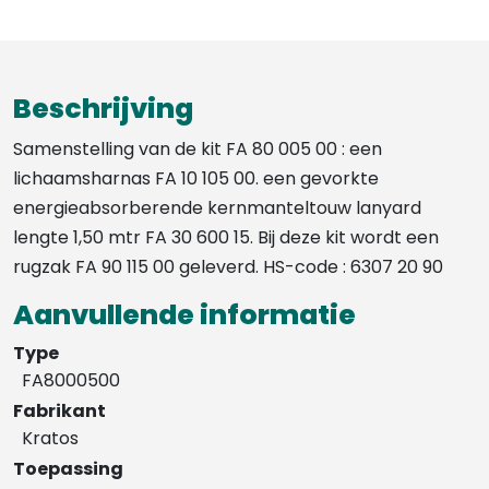
Beschrijving
Samenstelling van de kit FA 80 005 00 : een
lichaamsharnas FA 10 105 00. een gevorkte
energieabsorberende kernmanteltouw lanyard
lengte 1,50 mtr FA 30 600 15. Bij deze kit wordt een
rugzak FA 90 115 00 geleverd. HS-code : 6307 20 90
Aanvullende informatie
Type
FA8000500
Fabrikant
Kratos
Toepassing