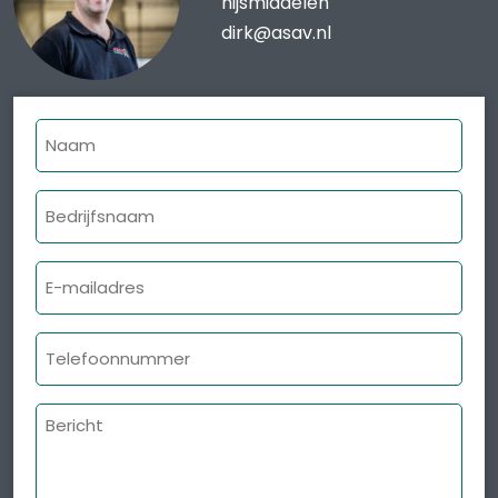
hijsmiddelen
dirk@asav.nl
Naam
Bedrijfsnaam
E-
mailadres
Telefoonnummer
Bericht