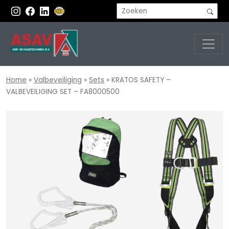
Home
»
Valbeveiliging
»
Sets
»
KRATOS SAFETY –
VALBEVEILIGING SET – FA8000500