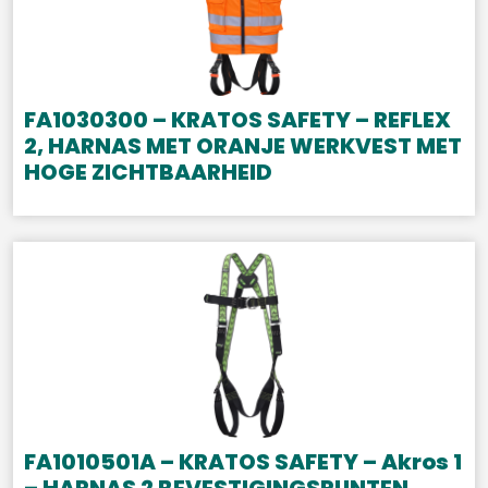
FA1030300 – KRATOS SAFETY – REFLEX
2, HARNAS MET ORANJE WERKVEST MET
HOGE ZICHTBAARHEID
FA1010501A – KRATOS SAFETY – Akros 1