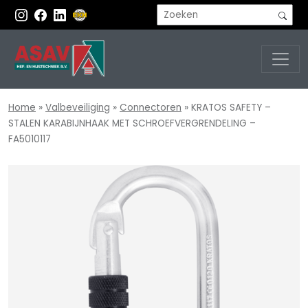
Home
»
Valbeveiliging
»
Connectoren
»
KRATOS SAFETY –
STALEN KARABIJNHAAK MET SCHROEFVERGRENDELING –
FA5010117