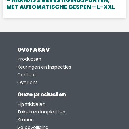
– HARNAS 2 BEVESTIGINGSPUNTEN,
MET AUTOMATISCHE GESPEN – L-XXL
Over ASAV
Producten
Keuringen en inspecties
Contact
Over ons
Onze producten
Hijsmiddelen
Takels en loopkatten
Kranen
Valbeveiliging