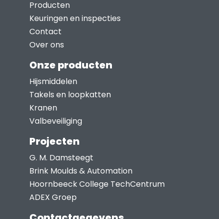
Producten
Keuringen en inspecties
Contact
Over ons
Onze producten
Hijsmiddelen
Takels en loopkatten
Kranen
Valbeveiliging
Projecten
G. M. Damsteegt
Brink Moulds & Automation
Hoornbeeck College TechCentrum
ADEX Groep
Contactgegevens