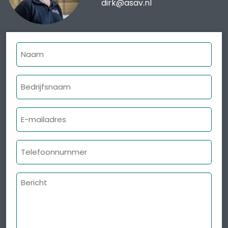
dirk@asav.nl
Naam
Bedrijfsnaam
E-
mailadres
Telefoonnummer
Bericht