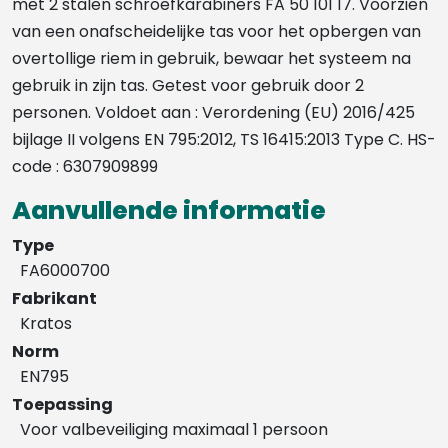
met 2 stalen schroefkarabiners FA 50 101 17. Voorzien
van een onafscheidelijke tas voor het opbergen van
overtollige riem in gebruik, bewaar het systeem na
gebruik in zijn tas. Getest voor gebruik door 2
personen. Voldoet aan : Verordening (EU) 2016/425
bijlage II volgens EN 795:2012, TS 16415:2013 Type C. HS-
code : 6307909899
Aanvullende informatie
Type
FA6000700
Fabrikant
Kratos
Norm
EN795
Toepassing
Voor valbeveiliging maximaal 1 persoon