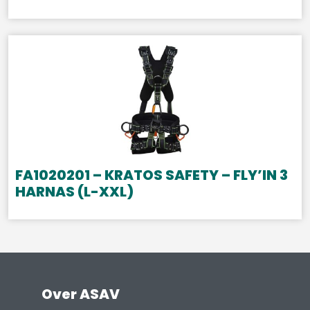
FA1020201 – KRATOS SAFETY – FLY’IN 3
HARNAS (L-XXL)
Over ASAV