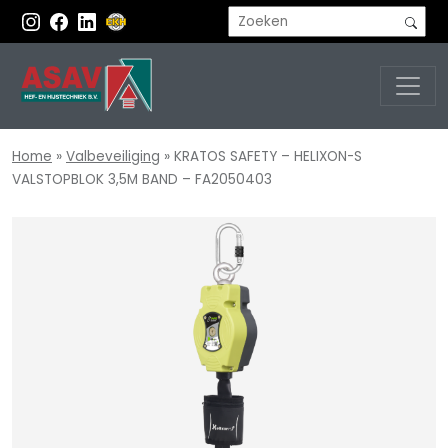
Home
»
Valbeveiliging
»
KRATOS SAFETY – HELIXON-S
VALSTOPBLOK 3,5M BAND – FA2050403