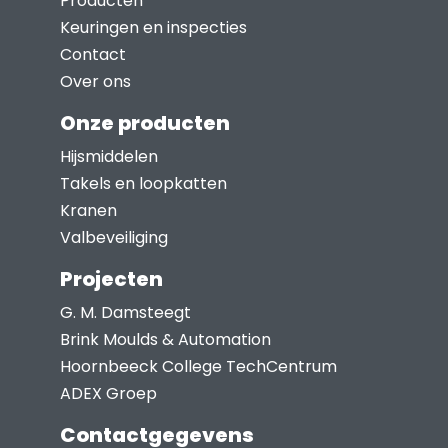
Producten
Keuringen en inspecties
Contact
Over ons
Onze producten
Hijsmiddelen
Takels en loopkatten
Kranen
Valbeveiliging
Projecten
G. M. Damsteegt
Brink Moulds & Automation
Hoornbeeck College TechCentrum
ADEX Groep
Contactgegevens