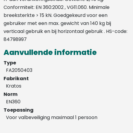
Conformiteit: EN 360:2002 , VG11.060. Minimale
breeksterkte > 15 kN. Goedgekeurd voor een
gebruiker met een max. gewicht van 140 kg bij
verticaal gebruik en bij horizontaal gebruik . HS-code:
84798997
Aanvullende informatie
Type
FA2050403
Fabrikant
Kratos
Norm
EN360
Toepassing
Voor valbeveiliging maximaal 1 persoon