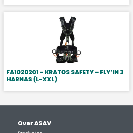
FA1020201 – KRATOS SAFETY – FLY’IN 3
HARNAS (L-XXL)
Over ASAV