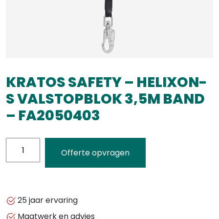
KRATOS SAFETY – HELIXON-
S VALSTOPBLOK 3,5M BAND
– FA2050403
KRATOS
Offerte opvragen
SAFETY
-
HELIXON-
S
25 jaar ervaring
VALSTOPBLOK
Maatwerk en advies