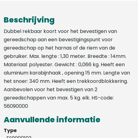
VAN
GEREEDSCHAP
Beschrijving
-
TS9000102
Dubbel rekbaar koort voor het bevestigen van
aantal
gereedschap aan een bevestigingspunt voor
gereedschap op het harnas of de riem van de
gebruiker. Max. lengte : 1,30 meter. Breedte : 14mm.
Materiaal: polyester. Gewicht : 0,066 kg. Heeft een
aluminium karabijnhaak , opening 15 mm. Lengte van
het snoer: 340 mm. Heeft een trekkoordblokkering.
Aanbevolen voor het bevestigen van 2
gereedschappen van max. 5 kg. elk. HS-code:
56090000
Aanvullende informatie
Type