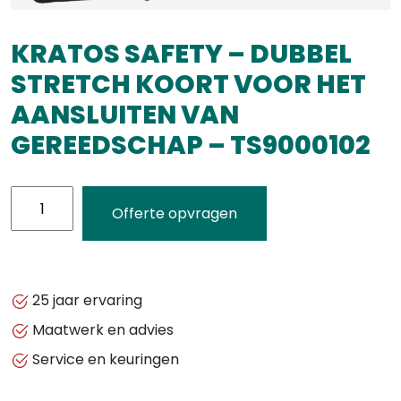
KRATOS SAFETY – DUBBEL
STRETCH KOORT VOOR HET
AANSLUITEN VAN
GEREEDSCHAP – TS9000102
KRATOS
Offerte opvragen
SAFETY
-
DUBBEL
STRETCH
25 jaar ervaring
KOORT
Maatwerk en advies
VOOR
Service en keuringen
HET
AANSLUITEN