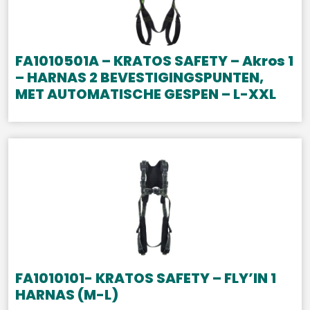
FA1010501A – KRATOS SAFETY – Akros 1
– HARNAS 2 BEVESTIGINGSPUNTEN,
MET AUTOMATISCHE GESPEN – L-XXL
FA1010101- KRATOS SAFETY – FLY’IN 1
HARNAS (M-L)