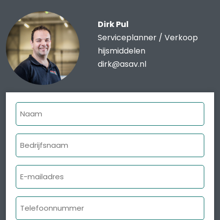
Dirk Pul
Serviceplanner / Verkoop
hijsmiddelen
dirk@asav.nl
Naam
Bedrijfsnaam
E-
mailadres
Telefoonnummer