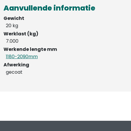
Aanvullende informatie
Gewicht
20 kg
Werklast (kg)
7.000
Werkende lengte mm
1180-2090mm
Afwerking
gecoat