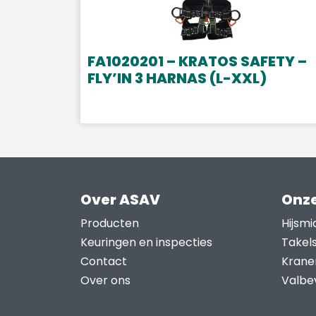
FA1020201 – KRATOS SAFETY –
FLY’IN 3 HARNAS (L-XXL)
Over ASAV
Onze
Producten
Hijsmi
Keuringen en inspecties
Takel
Contact
Krane
Over ons
Valbev