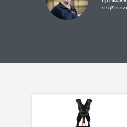
hijsmiddel
dirk@asav.