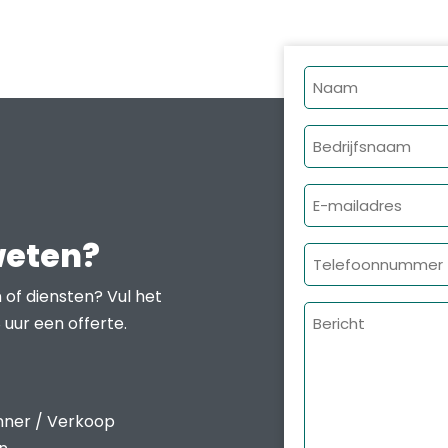
Naam
Bedrijfsnaam
E-
mailadres
weten?
Telefoonnumme
 of diensten? Vul het
Bericht
 uur een offerte.
nner / Verkoop