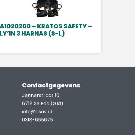
A1020200 – KRATOS SAFETY –
LY’IN 3 HARNAS (S-L)
Contactgegevens
Jennerstraat 10
6718 XS Ede (Gld)
info@asav.nl
0318-655675