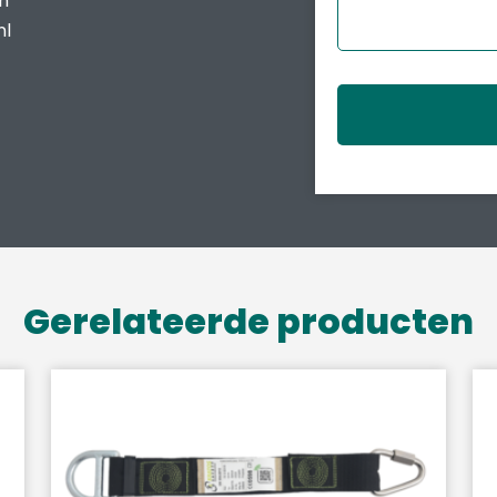
en
nl
Gerelateerde producten