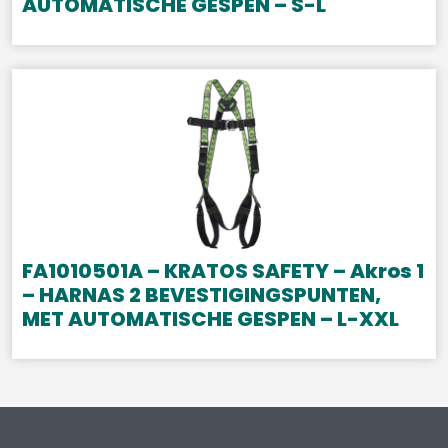
AUTOMATISCHE GESPEN – S-L
FA1010501A – KRATOS SAFETY – Akros 1
– HARNAS 2 BEVESTIGINGSPUNTEN,
MET AUTOMATISCHE GESPEN – L-XXL