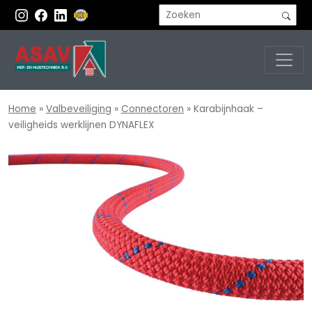
Home
»
Valbeveiliging
»
Connectoren
»
Karabijnhaak –
veiligheids werklijnen DYNAFLEX