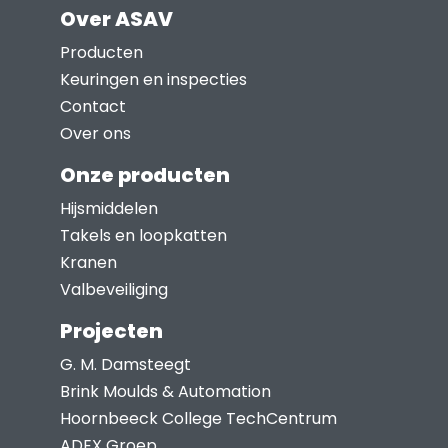
Over ASAV
Producten
Keuringen en inspecties
Contact
Over ons
Onze producten
Hijsmiddelen
Takels en loopkatten
Kranen
Valbeveiliging
Projecten
G. M. Damsteegt
Brink Moulds & Automation
Hoornbeeck College TechCentrum
ADEX Groep