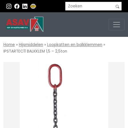
Home
»
Hijsmiddelen
»
Loopkatten en balkklemmen
»
IPSTARTEC11 BALKKLEM 1,5 – 2,5ton