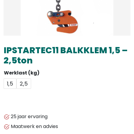
IPSTARTEC11 BALKKLEM 1,5 –
2,5ton
Werklast (kg)
1,5
2,5
25 jaar ervaring
Maatwerk en advies