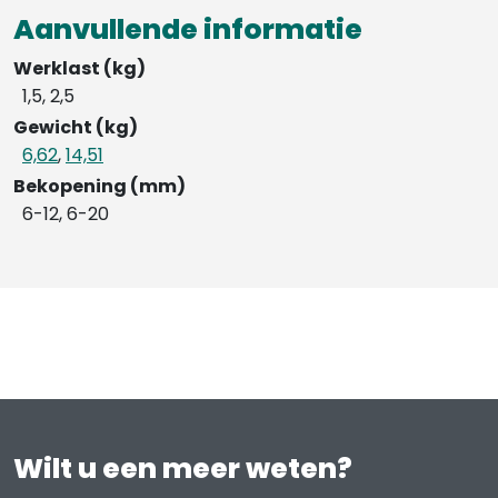
Aanvullende informatie
Werklast (kg)
1,5, 2,5
Gewicht (kg)
6,62
,
14,51
Bekopening (mm)
6-12, 6-20
Wilt u een meer weten?