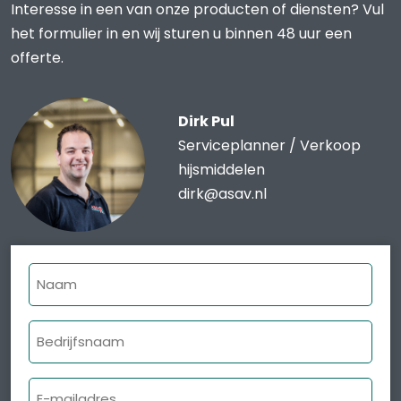
Interesse in een van onze producten of diensten? Vul
het formulier in en wij sturen u binnen 48 uur een
offerte.
Dirk Pul
Serviceplanner / Verkoop
hijsmiddelen
dirk@asav.nl
Naam
Bedrijfsnaam
E-