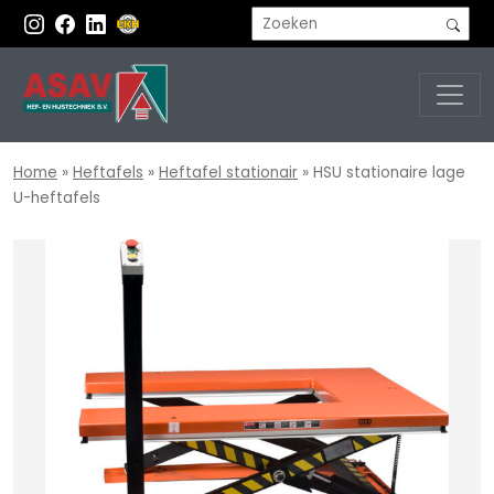
Home
»
Heftafels
»
Heftafel stationair
»
HSU stationaire lage
U-heftafels