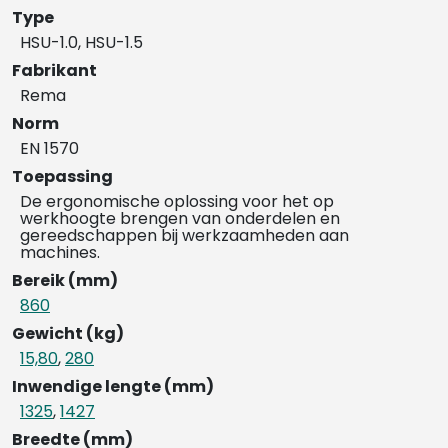
Type
HSU-1.0, HSU-1.5
Fabrikant
Rema
Norm
EN 1570
Toepassing
De ergonomische oplossing voor het op
werkhoogte brengen van onderdelen en
gereedschappen bij werkzaamheden aan
machines.
Bereik (mm)
860
Gewicht (kg)
15,80
,
280
Inwendige lengte (mm)
1325
,
1427
Breedte (mm)