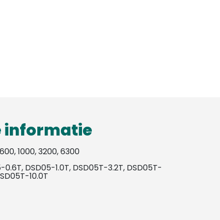
 informatie
 600, 1000, 3200, 6300
-0.6T, DSD05-1.0T, DSD05T-3.2T, DSD05T-
DSD05T-10.0T