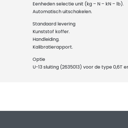
Eenheden selectie unit (kg – N – kN – lb).
Automatisch uitschakelen.
Standaard levering
Kunststof koffer.
Handleiding.
Kalibratierapport.
Optie
U-13 sluiting (2635013) voor de type 0,6T en