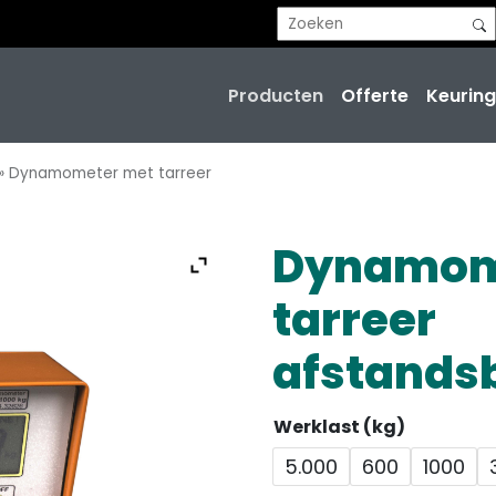
Producten
Offerte
Keuring
»
Dynamometer met tarreer
Dynamom
tarreer
afstands
Werklast (kg)
5.000
600
1000