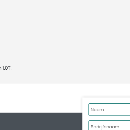
 1,0T.
Naam
Bedrijfsnaam