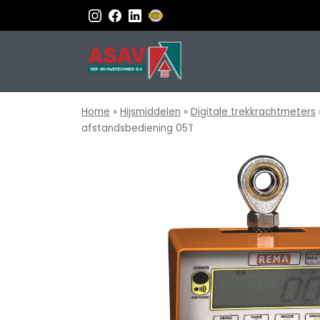
Home
»
Hijsmiddelen
»
Digitale trekkrachtmeters
afstandsbediening 05T