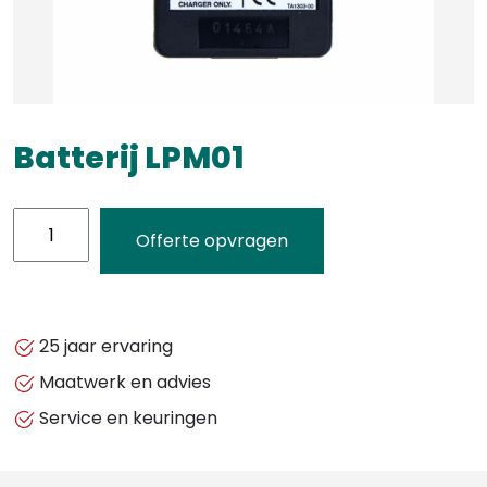
Batterij LPM01
Batterij
Offerte opvragen
LPM01
aantal
25 jaar ervaring
Maatwerk en advies
Service en keuringen