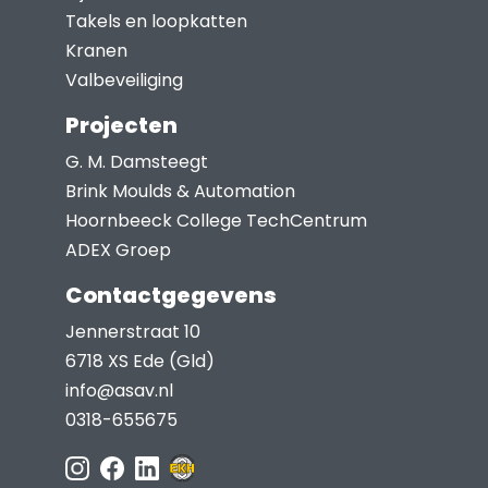
Takels en loopkatten
Kranen
Valbeveiliging
Projecten
G. M. Damsteegt
Brink Moulds & Automation
Hoornbeeck College TechCentrum
ADEX Groep
Contactgegevens
Jennerstraat 10
6718 XS Ede (Gld)
info@asav.nl
0318-655675