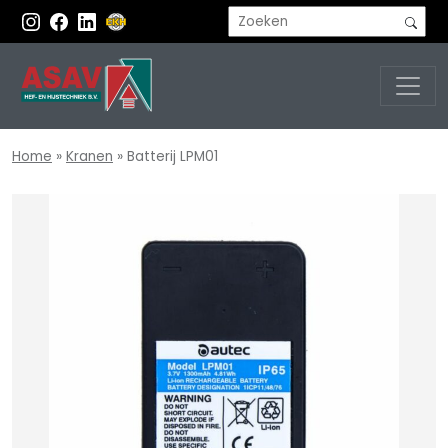
Home
»
Kranen
»
Batterij LPM01