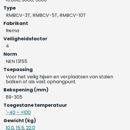
Type
RMBCV-3T, RMBCV-5T, RMBCV-10T
Fabrikant
Rema
Veiligheidsfactor
4
Norm
NEN 13155
Toepassing
Voor het veilig hijsen en verplaatsen van stalen
balken of als vast ophangpunt.
Bekopening (mm)
89-305
Toegestane temperatuur
'-40 – +100
Gewicht (kg)
10.0
,
15.5
,
22.0