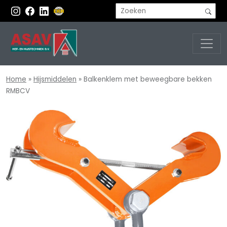
Home
»
Hijsmiddelen
»
Balkenklem met beweegbare bekken
RMBCV