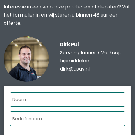
Interesse in een van onze producten of diensten? Vul
het formulier in en wij sturen u binnen 48 uur een
offerte.
Dirk Pul
Serviceplanner / Verkoop
hijsmiddelen
dirk@asav.nl
Naam
Bedrijfsnaam
E-