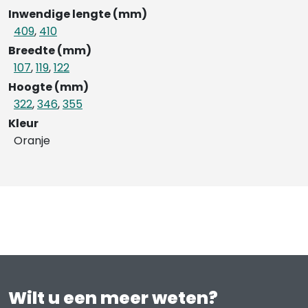
Inwendige lengte (mm)
409
,
410
Breedte (mm)
107
,
119
,
122
Hoogte (mm)
322
,
346
,
355
Kleur
Oranje
Wilt u een meer weten?